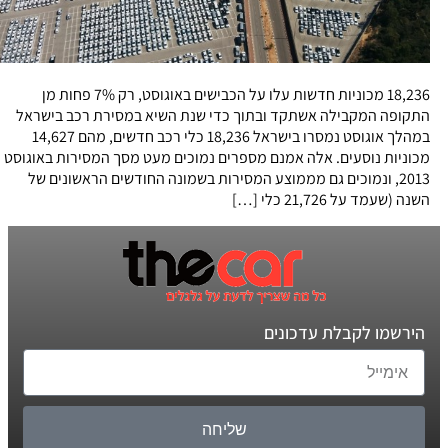
18,236 מכוניות חדשות עלו על הכבישים באוגוסט, רק 7% פחות מן
התקופה המקבילה אשתקד ובתוך כדי שנת השיא במסירת רכב בישראל
במהלך אוגוסט נמסרו בישראל 18,236 כלי רכב חדשים, מהם 14,627
מכוניות נוסעים. אלה אמנם מספרים נמוכים מעט מסך המסירות באוגוסט
2013, ונמוכים גם מממוצע המסירות בשמונה החודשים הראשונים של
השנה (שעמד על 21,726 כלי […]
הירשמו לקבלת עדכונים
שליחה