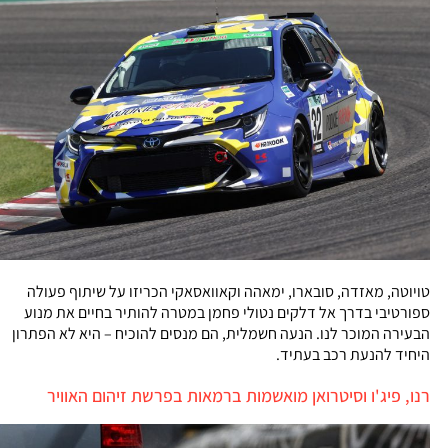
טויוטה, מאזדה, סובארו, ימאהה וקאוואסאקי הכריזו על שיתוף פעולה
ספורטיבי בדרך אל דלקים נטולי פחמן במטרה להותיר בחיים את מנוע
הבעירה המוכר לנו. הנעה חשמלית, הם מנסים להוכיח – היא לא הפתרון
היחיד להנעת רכב בעתיד.
רנו, פיג'ו וסיטרואן מואשמות ברמאות בפרשת זיהום האוויר