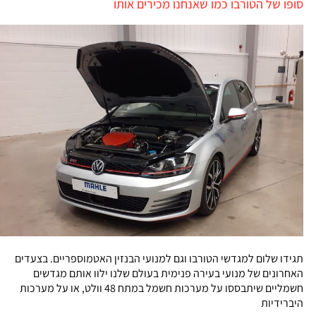
סופו של הטורבו כמו שאנחנו מכירים אותו
תגידו שלום למגדשי הטורבו וגם למנועי הבנזין האטמוספריים. בצעדים
האחרונים של מנועי בעירה פנימית בעולם שלנו ילוו אותם מגדשים
חשמליים שיתבססו על מערכות חשמל במתח 48 וולט, או על מערכות
היברידיות