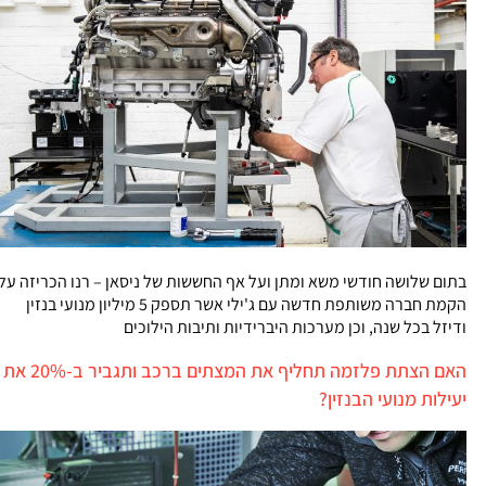
בתום שלושה חודשי משא ומתן ועל אף החששות של ניסאן – רנו הכריזה על
הקמת חברה משותפת חדשה עם ג'ילי אשר תספק 5 מיליון מנועי בנזין
ודיזל בכל שנה, וכן מערכות היברידיות ותיבות הילוכים
האם הצתת פלזמה תחליף את המצתים ברכב ותגביר ב-20% את
יעילות מנועי הבנזין?