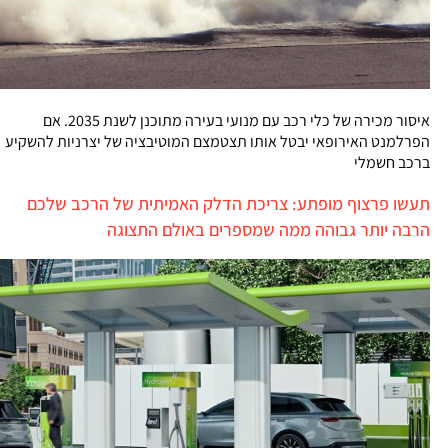
איסור מכירה של כלי רכב עם מנועי בעירה מתוכנן לשנת 2035. אם
הפרלמנט האירופאי יבטל אותו תצטמצם המוטיבציה של יצרניות להשקיע
ברכב חשמלי
תעשו פרצוף מופתע: צריכת הדלק האמיתית של הרכב שלכם
הרבה יותר גבוהה ממה שמספרים באולם התצוגה