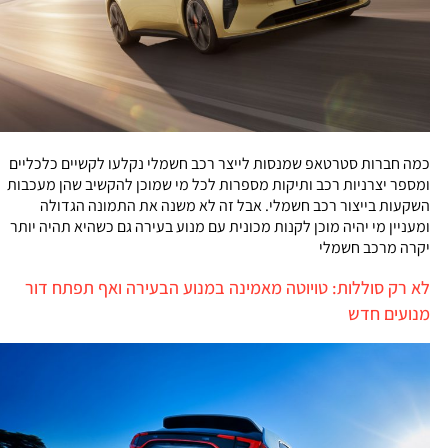
כמה חברות סטרטאפ שמנסות לייצר רכב חשמלי נקלעו לקשיים כלכליים
ומספר יצרניות רכב ותיקות מספרות לכל מי שמוכן להקשיב שהן מעכבות
השקעות בייצור רכב חשמלי. אבל זה לא משנה את התמונה הגדולה
ומעניין מי יהיה מוכן לקנות מכונית עם מנוע בעירה גם כשהיא תהיה יותר
יקרה מרכב חשמלי
לא רק סוללות: טויוטה מאמינה במנוע הבעירה ואף תפתח דור
מנועים חדש