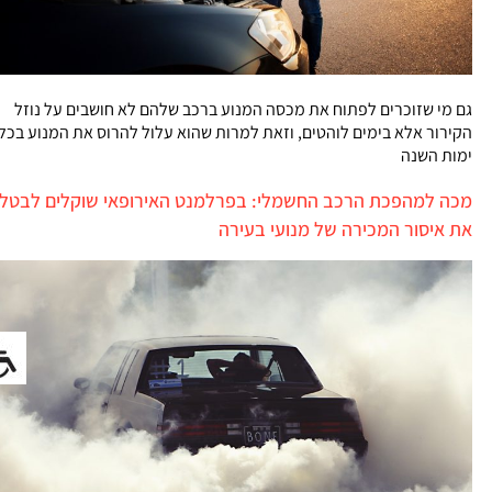
גם מי שזוכרים לפתוח את מכסה המנוע ברכב שלהם לא חושבים על נוזל
הקירור אלא בימים לוהטים, וזאת למרות שהוא עלול להרוס את המנוע בכל
ימות השנה
מכה למהפכת הרכב החשמלי: בפרלמנט האירופאי שוקלים לבטל
את איסור המכירה של מנועי בעירה