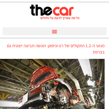
מנועי ה-1.2 התקולים של רנו וניסאן: הוגשה תביעה ייצוגית גם
בצרפת