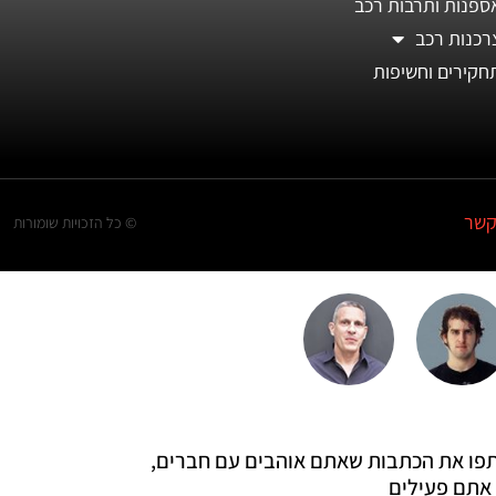
ספנות ותרבות רכב
רכנות רכב
חקירים וחשיפות
קשר
© כל הזכויות שומורות
 שתפו את הכתבות שאתם אוהבים עם חברים,
אתם פעילים