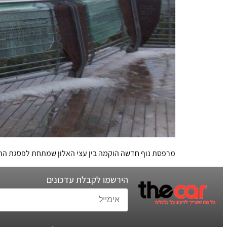
מרפסת נוף חדשה הוקמה בין עצי האלון שמתחת לפסגת הר 'אדיר', כאתר הנצחה ל-121
הירשמו לקבלת עדכונים