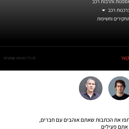
ספנות ותרבות רכב
רכנות רכב
חקירים וחשיפות
קשר
© כל הזכויות שומורות
 שתפו את הכתבות שאתם אוהבים עם חברים,
אתם פעילים