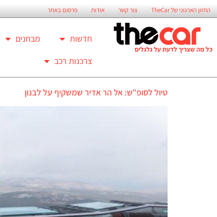
החזון הארגוני של TheCar
צור קשר
אודות
פרסום באתר
חדשות
מבחנים
צרכנות רכב
טיול לסופ"ש: אל הר אדיר שמשקיף על לבנון