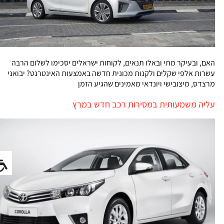
האם, ובעיקר מתי ובאלו תנאים, לקוחות ישראלים יסכימו לשלום הרבה
עשרות אלפי שקלים ולקנות מכונית חדשה באמצעות האינטרנט? יבואני
מרצדס, מיצובישי ויונדאי מאמינים שהגיע הזמן
עליה משמעותית במסירות רכב חדש במרץ