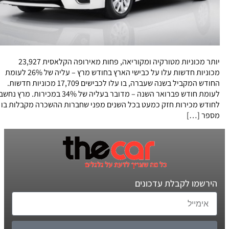
יותר מכוניות מטורקיה ומקוריאה, פחות מאירופה הקלאסית 23,927
מכוניות חדשות עלו על כבישי הארץ בחודש מרץ – עליה של 26% לעומת
החודש המקביל בשנה שעברה, בו עלו לכבישים 17,709 מכוניות חדשות.
לעומת חודש פברואר השנה – מדובר בעליה של 34% במכירות. מרץ נחשב
לחודש מכירות חזק כמעט בכל השנים מפני שחברות ההשכרה מקבלות בו
מספר […]
הירשמו לקבלת עדכונים