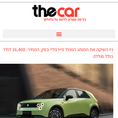
ניו השיקה את המותג המוזל פיירפליי בסין, המחיר: 16,400 דולר
כולל סוללה