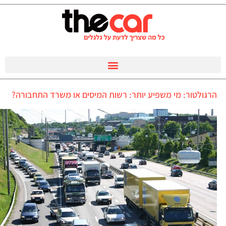
הרגולטור: מי משפיע יותר: רשות המיסים או משרד התחבורה?