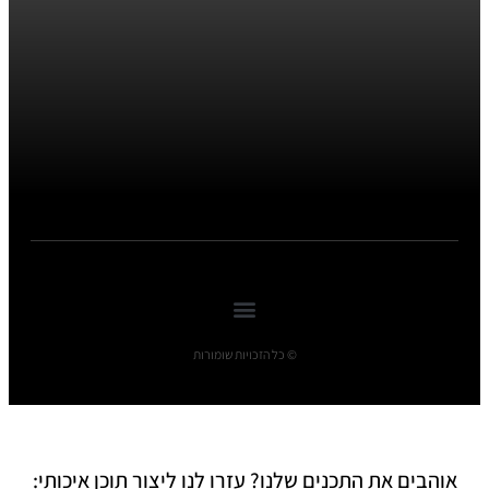
© כל הזכויות שומורות
אוהבים את התכנים שלנו? עזרו לנו ליצור תוכן איכותי: