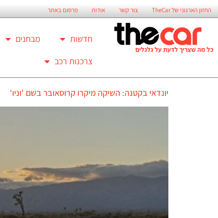
החזון הארגוני של TheCar
צור קשר
אודות
פרסום באתר
חדשות
מבחנים
צרכנות רכב
יונדאי בקטנה: השיקה מיקרו קרוסאובר בשם 'וניו'