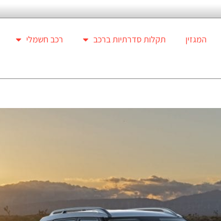
המגזין
תקלות סדרתיות ברכב
רכב חשמלי