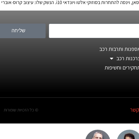
שליחה
ספנות ותרבות רכב
רכנות רכב
חקירים וחשיפות
קשר
© כל הזכויות שומורות