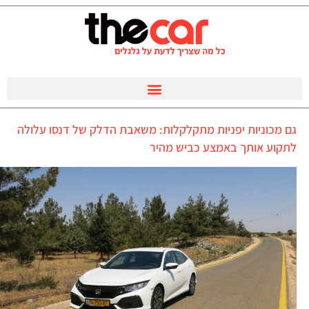
גם מכוניות יפניות מתקלקלות: משאבת הדלק של דנסו עלולה
לתקוע אותך באמצע כביש מהיר