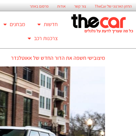
החזון הארגוני של TheCar
צור קשר
אודות
פרסום באתר
חדשות
מבחנים
צרכנות רכב
מיצובישי חשפה את הדור החדש של אאוטלנדר