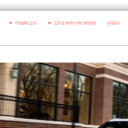
המגזין
תקלות סדרתיות ברכב
רכב חשמלי