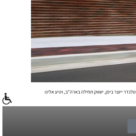
דר ייוצר ביפן, ישווק תחילה בארה"ב, ויגיע אלינו