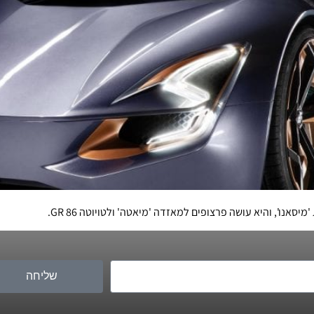
נו', והיא עושה פרצופים למאזדה 'מיאטה' ולטויוטה GR 86.
שליחה