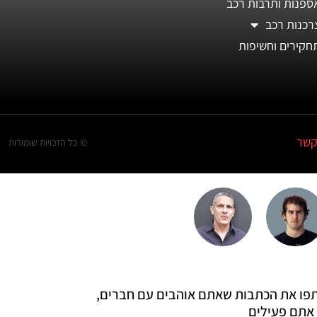
ספנות ותרבות רכב
רכנות רכב
חקירים וחשיפות
קשר
© כל הזכויות שומורות
 שתפו את הכתבות שאתם אוהבים עם חברים,
אתם פעילים