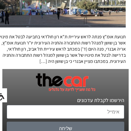
תנועת אומ"ץ פנתה לראש עיריית ת"א רון חולדאי בתביעה לבטל את מינוי
אשר בן שושן למנהל רשות התחבורה והחניה העירונית יו"ר תנועת אומ"ץ,
אריה אבנרי, פנה היום (ד') במכתב לראש עיריית תל אביב, רון חולדאי,
בדרישה לבטל את מינויו של אשר בן שושן למנהל רשות התחבורה והחניה
העירונית. במכתבו מציין אבנרי כי בן שושן היה […]
הירשמו לקבלת עדכונים
שליחה