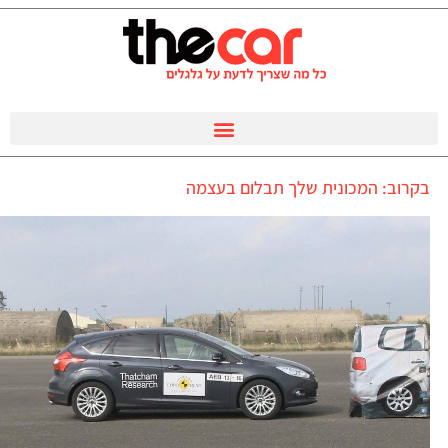
בקרוב: המכונית שלך תבלום בעצמה