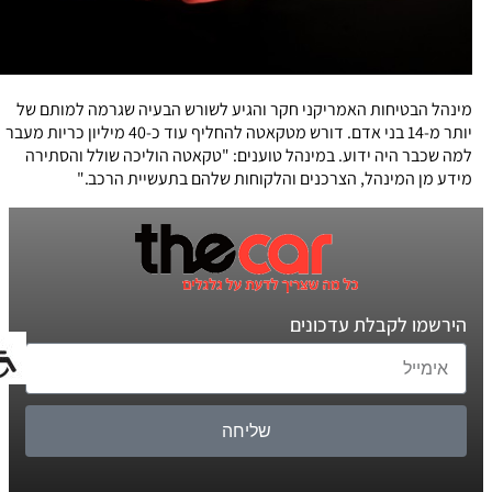
מינהל הבטיחות האמריקני חקר והגיע לשורש הבעיה שגרמה למותם של
יותר מ-14 בני אדם. דורש מטקאטה להחליף עוד כ-40 מיליון כריות מעבר
למה שכבר היה ידוע. במינהל טוענים: "טקאטה הוליכה שולל והסתירה
מידע מן המינהל, הצרכנים והלקוחות שלהם בתעשיית הרכב."
הירשמו לקבלת עדכונים
שליחה