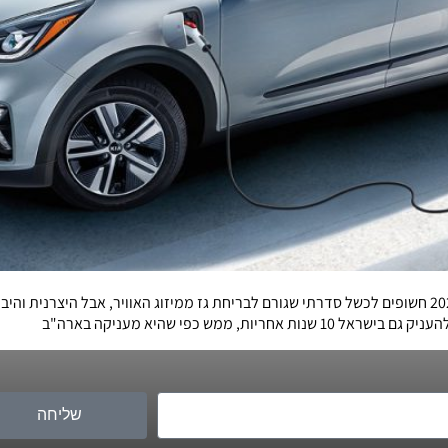
כ-26,000 קיה נירו פלאג-אין שנמכרו בישראל בין 2016 ל-2022 חשופים לכשל סדרתי שגורם לבריחת גז ממיזוג
 ממש כפי שהיא מעניקה בארה"ב
שליחה