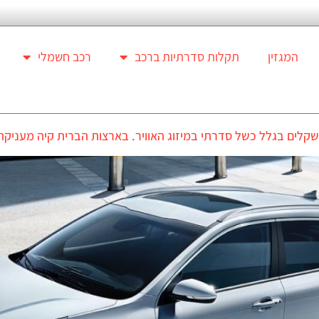
המגזין
תקלות סדרתיות ברכב
רכב חשמלי
בגלל כשל סדרתי במיזוג האוויר. בארצות הברית קיה מעניקה 10 שנות אחריו