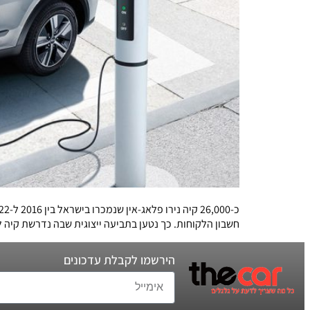
חשבון הלקוחות. כך נטען בתביעה ייצוגית שבה נדרשת קיה להעניק גם בישראל 10 שנות אחריות,
הירשמו לקבלת עדכונים