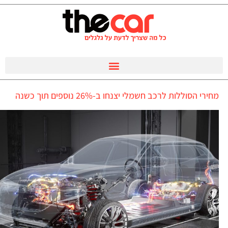
מחירי הסוללות לרכב חשמלי יצנחו ב-26% נוספים תוך כשנה