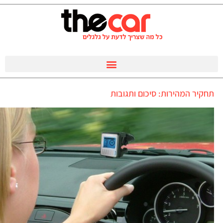
תחקיר המהירות: סיכום ותגובות