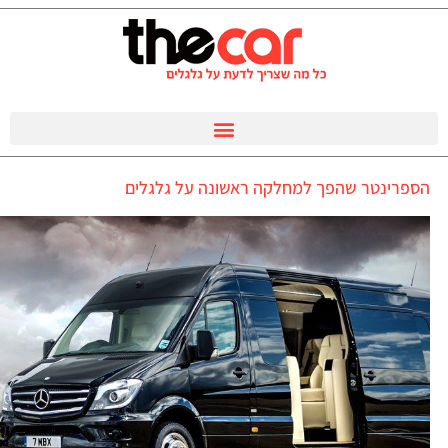
הספרינטר שהפך למחלקה ראשונה על גלגלים