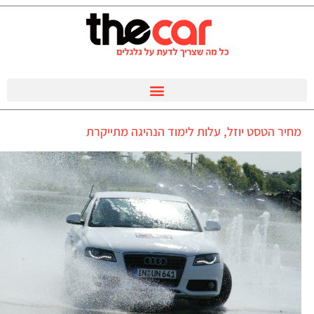
מחיר הטסט יוזל, עלות לימוד הנהיגה מתייקרת