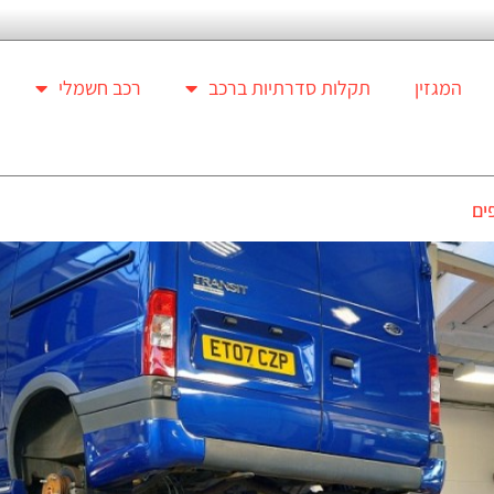
המגזין
תקלות סדרתיות ברכב
רכב חשמלי
ים