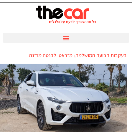
בעקבות הבועה המושלמת: מזראטי לבנטה מודנה