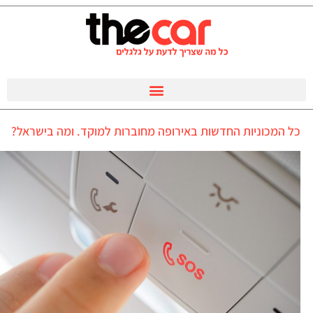
כל המכוניות החדשות באירופה מחוברות למוקד. ומה בישראל?