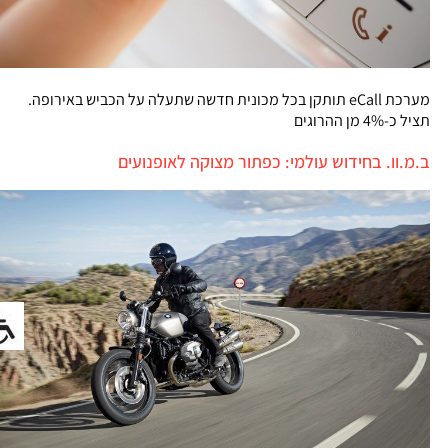
מערכת eCall תותקן בכל מכונית חדשה שתעלה על הכביש באירופה.
תציל כ-4% מן ההרוגים
ב.מ.וו. בחידוש עולמי: כפתור מצוקה לאופנועים