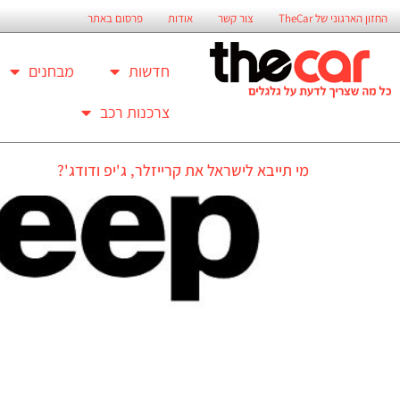
החזון הארגוני של TheCar
צור קשר
אודות
פרסום באתר
חדשות
מבחנים
צרכנות רכב
מי תייבא לישראל את קרייזלר, ג'יפ ודודג'?