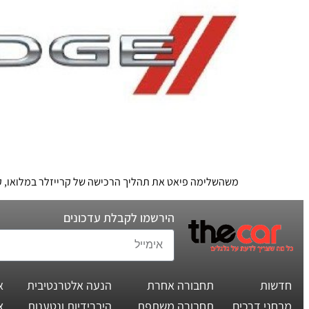
משהשלימה פיאט את תהליך הרכישה של קרייזלר במלואו, קבו
הירשמו לקבלת עדכונים
חדשות
תחבורה אחרת
הנעה אלטרנטיבית
א
מבחני דרכים
תחבורה משתפת
היברידיות ונטענות
צ