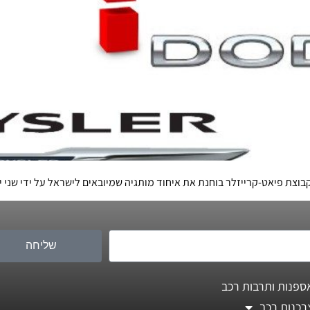
צת פיאט-קרייזלר בוחנת את איחוד מותגיה שמיובאים לישראל על ידי שני יב
שליחה
ספנות ותרבות רכב
רכנות רכב