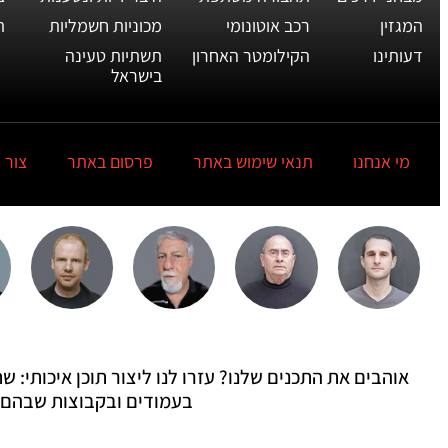
המגזין
רכב אוטונומי
מכוניות חשמליות
ת
דעותינו
הקילומטר האחרון
תשתיות טעינה
בישראל
מי אנחנו
תנאי שימוש באתר
פרסום באתר
צור 
אוהבים את התכנים שלנו? עזרו לנו ליצור תוכן איכותי:
בעמודים ובקבוצות שבהם 