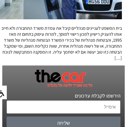
בית המשפט לעניינים מנהליים קיבל את עמדת משרד התחבורה ולא חייב
אותו להעניק רישיון למכון רישוי למוסך, למרות עיסוק בתחום זה מאז
1995, והבטחות מנהליות של בכירי המשרד הבטחות מנהליות של משרד
התחבורה, או של רשות מנהלית אחרת, שוות כקליפת השום, ומי שמקבל
הבטחה כזו טוב יעשה אם לא יסתמך עליה. זו המסקנה המתבקשת לנוכח
[…]
הירשמו לקבלת עדכונים
שליחה