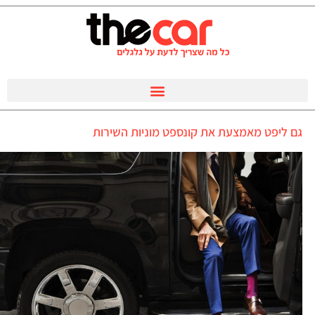
גם ליפט מאמצעת את קונספט מוניות השירות