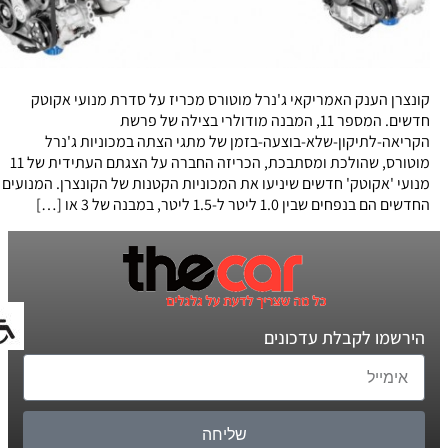
קונצרן הענק האמריקאי ג'נרל מוטורס מכריז על סדרת מנועי אקוטק
חדשים. המספר 11, המבנה מודולרי בצילה של פרשת
הקריאה-לתיקון-שלא-בוצעה-בזמן של מתגי הצתה במכוניות ג'נרל
מוטורס, שהולכת ומסתבכת, הכריזה החברה על הצגתם העתידית של 11
מנועי 'אקוטק' חדשים שיניעו את המכוניות הקטנות של הקונצרן. המנועים
החדשים הם בנפחים שבין 1.0 ליטר ל-1.5 ליטר, במבנה של 3 או […]
הירשמו לקבלת עדכונים
שליחה