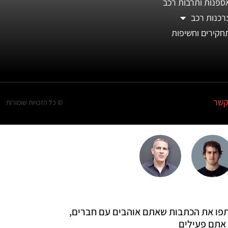
ספנות ותרבות רכב
רכנות רכב
חקירים וחשיפות
קשר
© כל הזכויות שומורות
 שתפו את הכתבות שאתם אוהבים עם חברים,
אתם פעילים