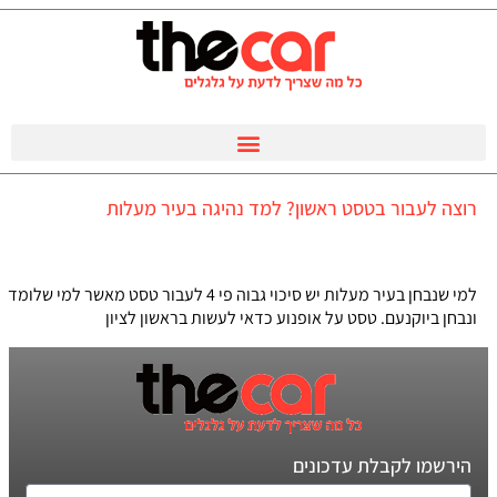
רוצה לעבור בטסט ראשון? למד נהיגה בעיר מעלות
למי שנבחן בעיר מעלות יש סיכוי גבוה פי 4 לעבור טסט מאשר למי שלומד
ונבחן ביוקנעם. טסט על אופנוע כדאי לעשות בראשון לציון
הירשמו לקבלת עדכונים