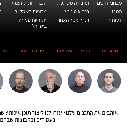
מבחני דרכים
תחבורה משתפת
היברידיות ונטענות
צ
המגזין
רכב אוטונומי
מכוניות חשמליות
ת
דעותינו
הקילומטר האחרון
תשתיות טעינה
בישראל
מי אנחנו
תנאי שימוש באתר
פרסום באתר
צור 
אוהבים את התכנים שלנו? עזרו לנו ליצור תוכן איכותי:
בעמודים ובקבוצות שבהם 