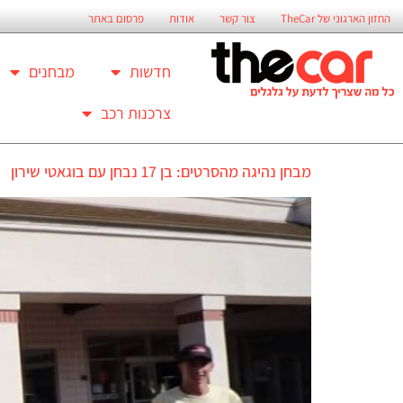
החזון הארגוני של TheCar
צור קשר
אודות
פרסום באתר
חדשות
מבחנים
צרכנות רכב
מבחן נהיגה מהסרטים: בן 17 נבחן עם בוגאטי שירון