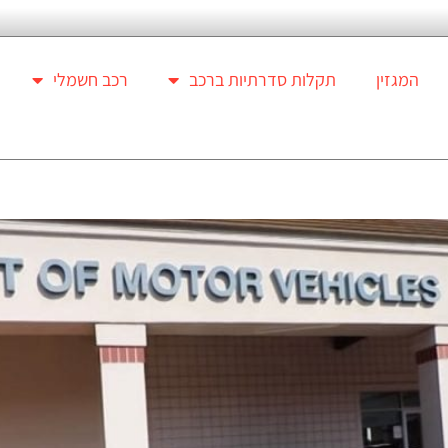
המגזין
תקלות סדרתיות ברכב
רכב חשמלי