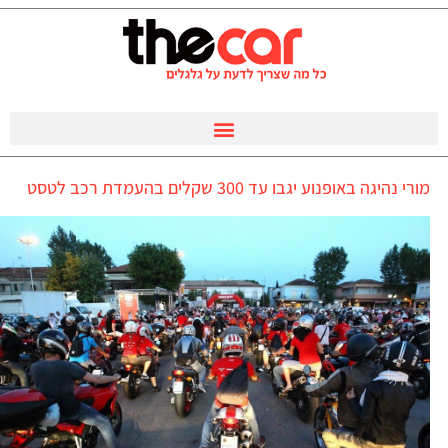
מורי נהיגה באופנוע יגבו עד 300 שקלים בהעמדת רכב לטסט