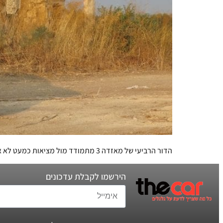
הדור הרביעי של מאזדה 3 מתמודד מול מציאות כמעט לא אפשרית. האם מספיק פרצוף יפה כדי לעשות את העבודה? יצאנו לבחון
הירשמו לקבלת עדכונים