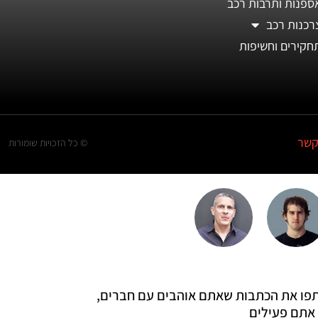
ספנות ותרבות רכב
רכנות רכב
חקירים וחשיפות
קשר
© כל הזכויות שומורות
 שתפו את הכתבות שאתם אוהבים עם חברים,
אתם פעילים