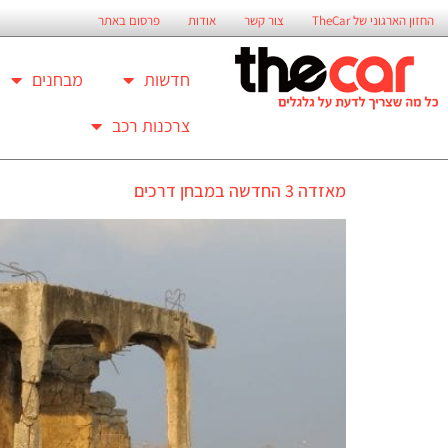
החזון הארגוני של TheCar
צור קשר
אודות
פרסום באתר
חדשות
מבחנים
צרכנות רכב
מאזדה 3 החדשה במבחן דרכים