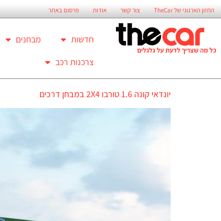
החזון הארגוני של TheCar
צור קשר
אודות
פרסום באתר
חדשות
מבחנים
צרכנות רכב
יונדאי קונה 1.6 טורבו 2X4 במבחן דרכים