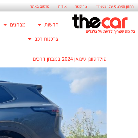
החזון הארגוני של TheCar
צור קשר
אודות
פרסום באתר
חדשות
מבחנים
צרכנות רכב
פולקסווגן טיגואן 2024 במבחן דרכים