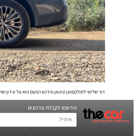
דור שלישי לפולקסווגן טיגואן והדגש הפעם הוא על עידון ו
הירשמו לקבלת עדכונים