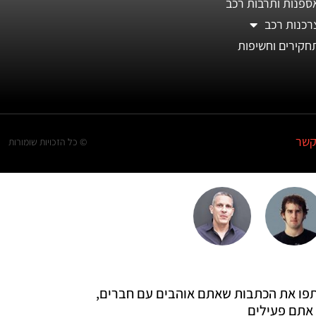
ספנות ותרבות רכב
רכנות רכב
חקירים וחשיפות
קשר
© כל הזכויות שומורות
 שתפו את הכתבות שאתם אוהבים עם חברים,
אתם פעילים