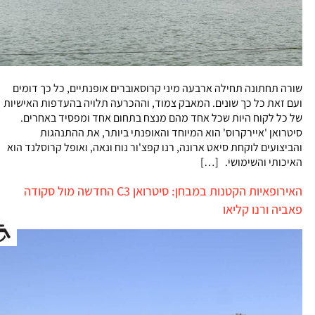
שורה תחתונה תחילה ארבעה מיני קרוסאוברים אופנתיים, כל כך דומים
ועם זאת כל כך שונים. המאבק צמוד, וההכרעה תלויה בהעדפות האישיות
של כל לקוח היות שכל אחד מהם מנצח בתחום אחד ומפסיד באחרים.
סיטרואן 'איירקרוס' הוא המיוחד והאופנתי ביותר, את ההתנהגות
והביצועים לוקחת סיאט ארונה, רנו קפצ'ור נוח ונאה, ואופל קרוסלנד הוא
האיכותי והשימושי. […]
האירופאיות הקטנות במבחן: סיטרואן C3 החדשה מול סקודה
פאביה ורנו קליאו