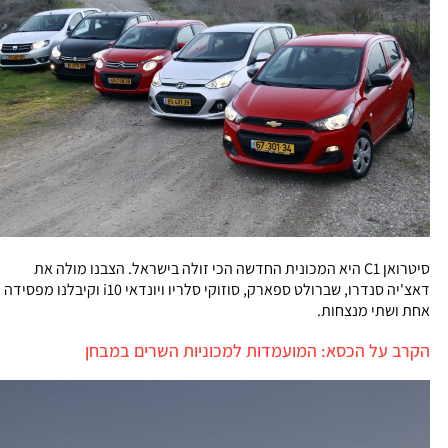
סיטרואן C1 היא המכונית החדשה הכי זולה בישראל. הצבנו מולה את
דאצ'יה סנדרו, שברולט ספארק, סוזוקי סלריו ויונדאי i10 וקיבלנו מפסידה
אחת ושתי מנצחות.
הקרב על הכסא: המועמדות למכוניות השרים במבחן