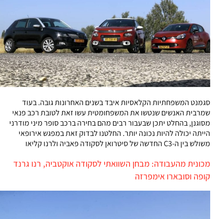
סגמנט המשפחתיות הקלאסיות איבד בשנים האחרונות גובה. בעוד
שמרבית האנשים שנטשו את המשפחומטית עשו זאת לטובת רכב פנאי
מסוגנן, בהחלט יתכן שבעבור רבים מהם בחירה ברכב סופר מיני מודרני
הייתה יכולה להיות נכונה יותר. החלטנו לבדוק זאת במפגש אירופאי
משולש בין ה-C3 החדשה של סיטרואן לסקודה פאביה ולרנו קליאו
מכונית מהעבודה: מבחן השוואתי לסקודה אוקטביה, רנו גרנד
קופה וסובארו אימפרזה