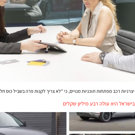
צרניות רכב מפתחות תוכניות מנויים, כי "לא צריך לקנות פרה בשביל כוס חל