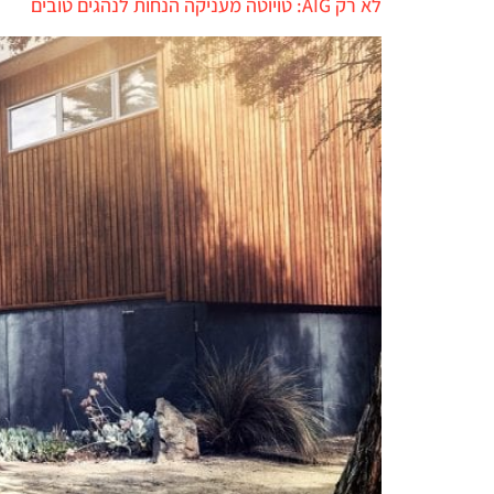
לא רק AIG: טויוטה מעניקה הנחות לנהגים טובים