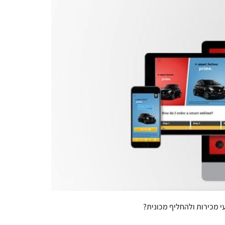
י מכירות ולהחליף מכונית?