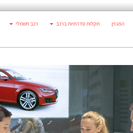
המגזין
תקלות סדרתיות ברכב
רכב חשמלי