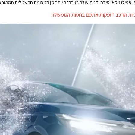
 אפילו ניסאן טידה ידנית עולה בארה"ב יותר מן המכונית החשמלית המתוחכ