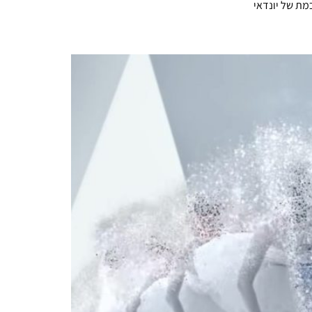
מת של יונדאי