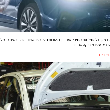
במקום להוזיל את מחירי המחירון נפטרות חלק מיבואניות הרכב מעודפי מלאי 
הדביק עליו מדבקה שחורה
יי נצח