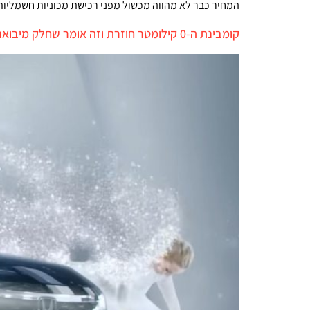
המחיר כבר לא מהווה מכשול מפני רכישת מכוניות חשמליות:
קומבינת ה-0 קילומטר חוזרת וזה אומר שחלק מיבואניות הרכב דופקות אתכם בחסות הממשלה