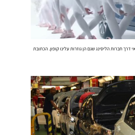
דרך חברות הליסינג שגם הן גוזרות עלינו קופון. הכתובת