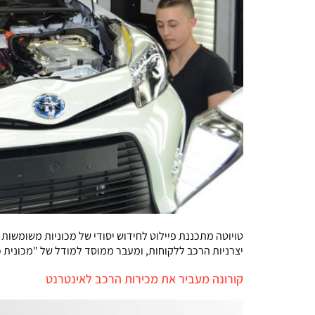
יצרניות הרכב ללקוחות, ומעבר ממוסד למודל של "מכונית כ
קורונה מעביר את מכירות הרכב לאינטרנט