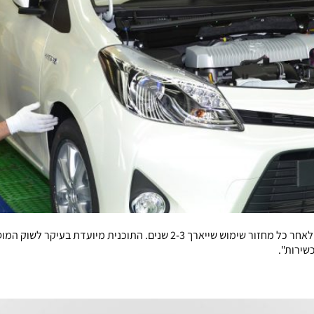
טויוטה מתכננת פיילוט לחידוש יסודי של מכוניות משומשות לאחר כל מחזור שימוש ש
שירות".