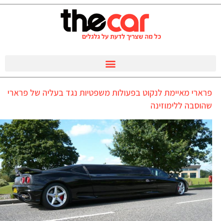
פרארי מאיימת לנקוט בפעולות משפטיות נגד בעליה של פרארי
שהוסבה ללימוזינה