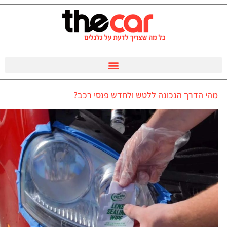
מהי הדרך הנכונה ללטש ולחדש פנסי רכב?