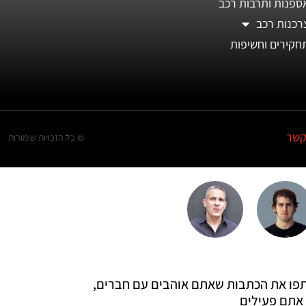
ספנות ותרבות רכב
רכנות רכב
חקירים וחשיפות
קשר
© כל הזכויות שומורות
 שתפו את הכתבות שאתם אוהבים עם חברים,
אתם פעילים