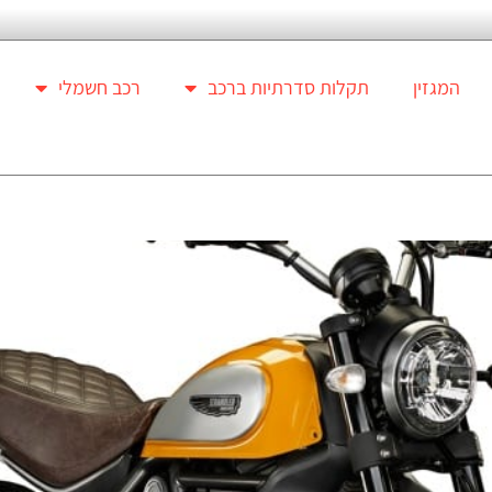
המגזין
תקלות סדרתיות ברכב
רכב חשמלי