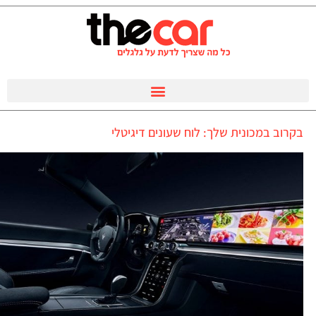
בקרוב במכונית שלך: לוח שעונים דיגיטלי