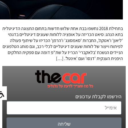
בתחילת 2018 נחשפו בבת אחת שלוש חדשות בתחום התצוגה הדיגיטלית
בתא הנהג: סיאט הכריזה על אופציה ללוחות שעונים דיגיטליים בדגמי
'ליאון' ו'אטקה', החברות 'סאמסונג' ו'הרמן' הכריזו על שיתוף פעולה
לפיתוח וייצור של לוחות שעונים דיגיטליים לכלי רכב, וגם מותג הטלפונים
הניידים הנשכח 'בלאקברי' הכריז על שת"פ דומה עם ספקית החלקים
היפנית הענקית 'דנסו' ועם 'אינטל'. […]
הירשמו לקבלת עדכונים
שליחה