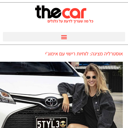
אוסטרליה מציגה: לוחיות רישוי עם אימוג'י