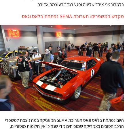
בלמבורגיני איבד שליטה ופגע בגדר בעוצמה אדירה
מקדש המשפרים: תערוכת SEMA נפתחת בלאס וגאס
היום נפתחת בלאס וגאס תערוכת SEMA המעניקה במה נוצצת למשפרי
הרכב הטובים באמריקה שמוכיחים מדי שנה כי אין חלומות מוטוריים,