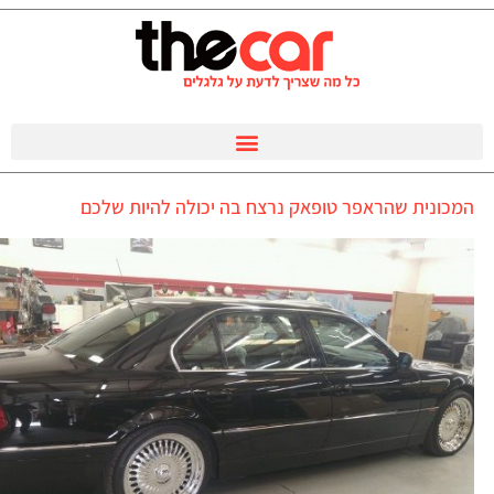
המכונית שהראפר טופאק נרצח בה יכולה להיות שלכם