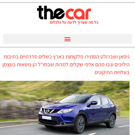
ניסאן ושברולט הסתירו מלקוחות בארץ כשלים סדרתיים בתיבות
הילוכים וגבו מהם אלפי שקלים למרות שבחו"ל הן נושאות בעצמן
בעלויות התיקונים