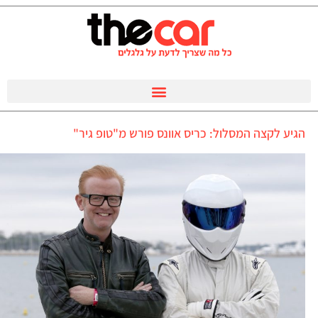
הגיע לקצה המסלול: כריס אוונס פורש מ"טופ גיר"