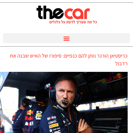
כריסטיאן הורנר נותן להם כנפיים: סיפורו של האיש שבנה את
רדבול