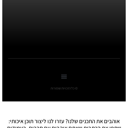
© כל הזכויות שומורות
אוהבים את התכנים שלנו? עזרו לנו ליצור תוכן איכותי:
שתפו את הכתבות שאתם אוהבים עם חברים, בעמודים