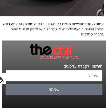
עשור לאחר התפוצצות פרשת כריות-האוויר הקטלניות של טקאטה דורש
מינהל הבטיחות האמריקני מ-ARC להחליף 67 מיליון מנגנוני ניפוח.
בחברה מסרבים
הירשמו לקבלת עדכונים
שליחה