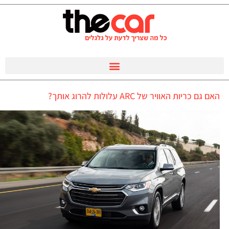
האם גם כריות האוויר של ARC עלולות להרוג אותך?