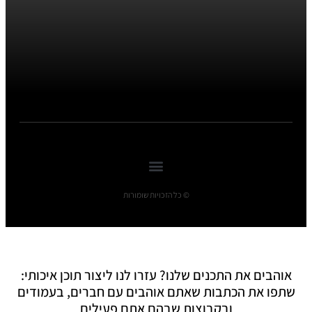
© כל הזכויות שומורות
אוהבים את התכנים שלנו? עזרו לנו ליצור תוכן איכותי:
שתפו את הכתבות שאתם אוהבים עם חברים, בעמודים
ובקבוצות שבהם אתם פעילים