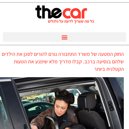
החוק המטעה של משרד התחבורה גורם להורים לסכן את הילדים
שלהם בנסיעה ברכב. קבלו מדריך מלא שימנע את הטעות
הקטלנית ביותר