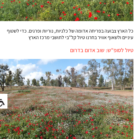
כל הארץ צבועה בפריחה אדומה של כלניות, נוריות ופרגים. כדי לשטוף
עיניים ולשאוף אוויר בחרנו טיול קל"בי לתושבי מרכז הארץ
טיול לסופ"ש: שוב אדום בדרום