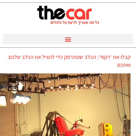
קבלו את 'רקסי': הכלב שמתרסק כדי להציל את הכלב שלכם
ואתכם