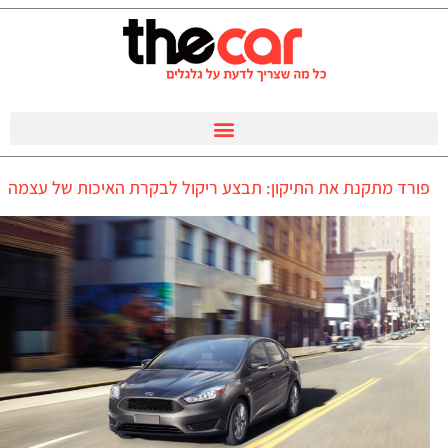
פורד מתקנת את התיקון: תבצע ריקול לבקרת האיכות של עצמה